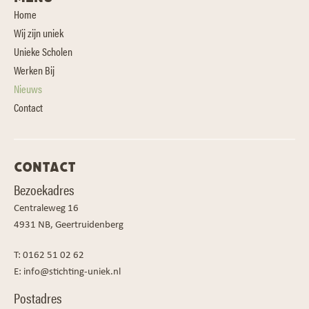
Home
Wij zijn uniek
Unieke Scholen
Werken Bij
Nieuws
Contact
CONTACT
Bezoekadres
Centraleweg 16
4931 NB, Geertruidenberg
T:
0162 51 02 62
E:
info@stichting-uniek.nl
Postadres