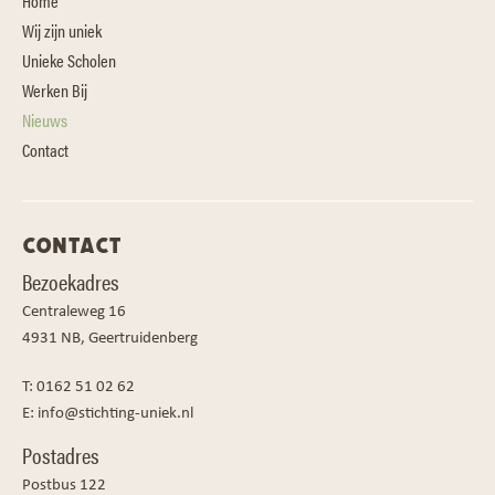
Home
Wij zijn uniek
Unieke Scholen
Werken Bij
Nieuws
Contact
CONTACT
Bezoekadres
Centraleweg 16
4931 NB, Geertruidenberg
T:
0162 51 02 62
E:
info@stichting-uniek.nl
Postadres
Postbus 122