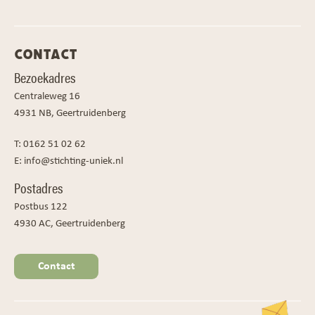
CONTACT
Bezoekadres
Centraleweg 16
4931 NB, Geertruidenberg
T:
0162 51 02 62
E:
info@stichting-uniek.nl
Postadres
Postbus 122
4930 AC, Geertruidenberg
Contact