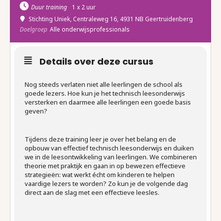
Duur training
1 x 2 uur
Stichting Uniek
, Centraleweg 16, 4931 NB Geertruidenberg
Doelgroep
Alle onderwijsprofessionals
Details over deze cursus
Nog steeds verlaten niet alle leerlingen de school als
goede lezers. Hoe kun je het technisch leesonderwijs
versterken en daarmee alle leerlingen een goede basis
geven?
Tijdens deze training leer je over het belang en de
opbouw van effectief technisch leesonderwijs en duiken
we in de leesontwikkeling van leerlingen. We combineren
theorie met praktijk en gaan in op bewezen effectieve
strategieën: wat werkt écht om kinderen te helpen
vaardige lezers te worden? Zo kun je de volgende dag
direct aan de slag met een effectieve leesles.