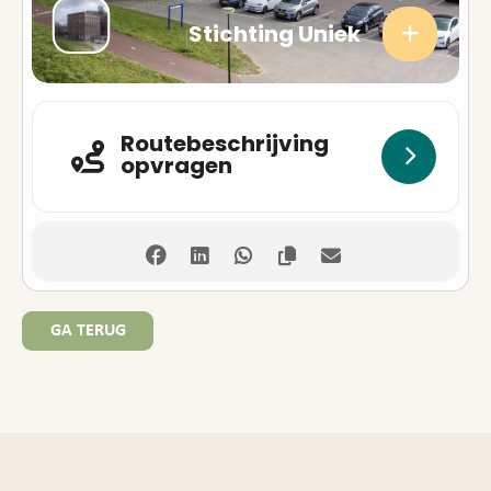
Stichting Uniek
Expand
Routebeschrijving
Adresse
opvragen
GA TERUG