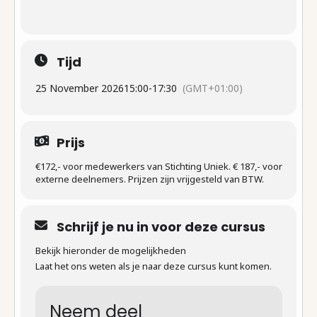
Tijd
25 November 2026
15:00
-
17:30
(GMT+01:00)
Prijs
€172,- voor medewerkers van Stichting Uniek. € 187,- voor
externe deelnemers. Prijzen zijn vrijgesteld van BTW.
Schrijf je nu in voor deze cursus
Bekijk hieronder de mogelijkheden
Laat het ons weten als je naar deze cursus kunt komen.
Neem deel