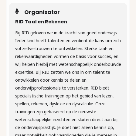
Organisator
RID Taal en Rekenen
Bij RID geloven we in de kracht van goed onderwijs.
Ieder kind heeft talenten en verdient de kans om zich
vol zelfvertrouwen te ontwikkelen. Sterke taal- en
rekenvaardigheden vormen de basis voor succes, en
wij helpen hierbij met wetenschappelijk onderbouwde
expertise. Bij RID zetten we ons in om talent te
ontwikkelen door kennis te delen en
onderwijsprofessionals te versterken. RID biedt
specialistische trainingen op het gebied van lezen,
spellen, rekenen, dyslexie en dyscalculie. Onze
trainingen zijn gebaseerd op de nieuwste
wetenschappelijke inzichten en sluiten direct aan bij
de onderwijspraktijk. Je doet niet alleen kennis op,
maar ontwikkelt ook vaardigheden die je meteen in