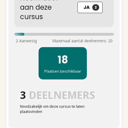
aan deze
JA
2
cursus
18
Plaatsen beschikbaar
3
DEELNEMERS
Noodzakelijk om deze cursus te laten
plaatsvinden