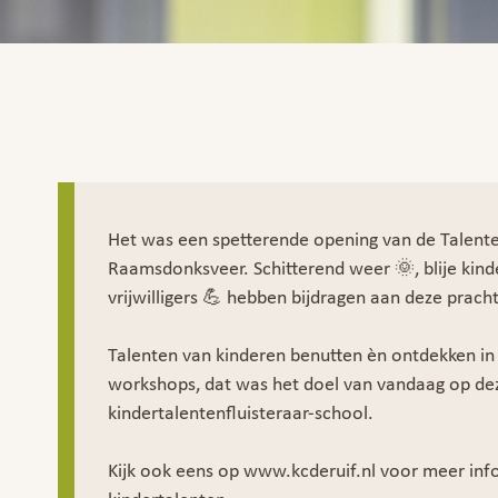
Het was een spetterende opening van de Talente
Raamsdonksveer. Schitterend weer 🌞, blije kind
vrijwilligers 💪 hebben bijdragen aan deze pracht
Talenten van kinderen benutten èn ontdekken in 
workshops, dat was het doel van vandaag op de
kindertalentenfluisteraar-school.
Kijk ook eens op
www.kcderuif.nl
voor meer inf