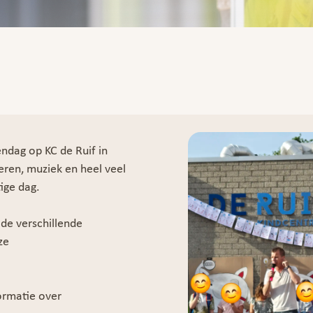
ndag op KC de Ruif in
eren, muziek en heel veel
ige dag.
de verschillende
ze
ormatie over