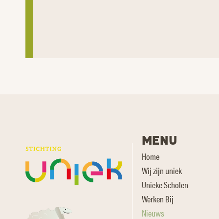
MENU
Home
Wij zijn uniek
Unieke Scholen
Werken Bij
Nieuws