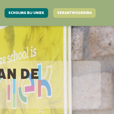
SCHOLING BIJ UNIEK
VERANTWOORDING
AN DE