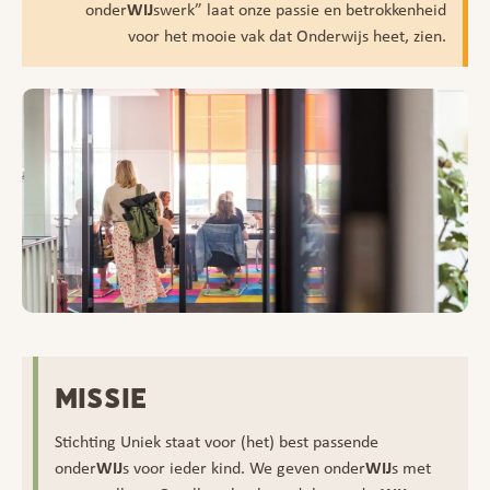
onder
WIJ
swerk” laat onze passie en betrokkenheid
voor het mooie vak dat Onderwijs heet, zien.
MISSIE
Stichting Uniek staat voor (het) best passende
onder
WIJ
s voor ieder kind. We geven onder
WIJ
s met