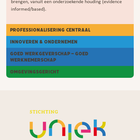
brengen, vanuit een onderzoekende houding (evidence
informed/based).
Professionalisering centraal
Innoveren & ondernemen
Goed werkgeverschap – goed
werknemerschap
Omgevingsgericht