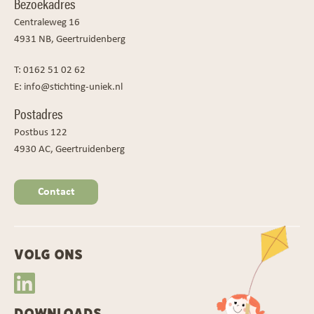
Bezoekadres
Centraleweg 16
4931 NB, Geertruidenberg
T:
0162 51 02 62
E:
info@stichting-uniek.nl
Postadres
Postbus 122
4930 AC, Geertruidenberg
Contact
VOLG ONS
DOWNLOADS