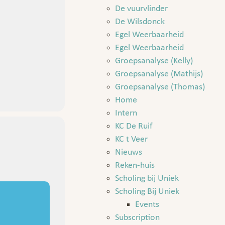
De vuurvlinder
De Wilsdonck
Egel Weerbaarheid
Egel Weerbaarheid
Groepsanalyse (Kelly)
Groepsanalyse (Mathijs)
Groepsanalyse (Thomas)
Home
Intern
KC De Ruif
KC t Veer
Nieuws
Reken-huis
Scholing bij Uniek
Scholing Bij Uniek
Events
Subscription