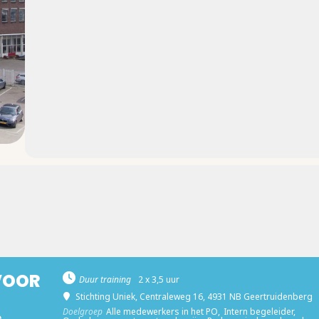
 VOOR
Duur training
2 x 3,5 uur
Stichting Uniek
, Centraleweg 16, 4931 NB Geertruidenberg
Doelgroep
Alle medewerkers in het PO,
Intern begeleider,