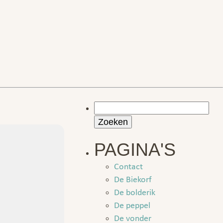
Zoeken
naar:
PAGINA'S
Contact
De Biekorf
De bolderik
De peppel
De vonder