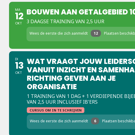
BOUWEN AAN GETALGEBIED 1
MA
12
3 DAAGSE TRAINING VAN 2,5 UUR
OKT
Wees de eerste die zich aanmeldt
12
Plaatsen beschik
WAT VRAAGT JOUW LEIDERS
DI
13
VANUIT INZICHT EN SAMENH
OKT
RICHTING GEVEN AAN JE
ORGANISATIE
1 TRAINING VAN 1 DAG + 1 VERDIEPENDE BI
VAN 2,5 UUR INCLUSIEF IB'ERS
CURSUS OM IN TE SCHRIJVEN
Wees de eerste die zich aanmeldt
6
Plaatsen beschikb