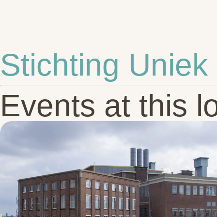
Stichting Uniek
Events at this l